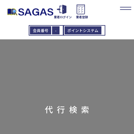
業者ログイン
業者登録
会員番号
-
ポイントシステム
代行検索