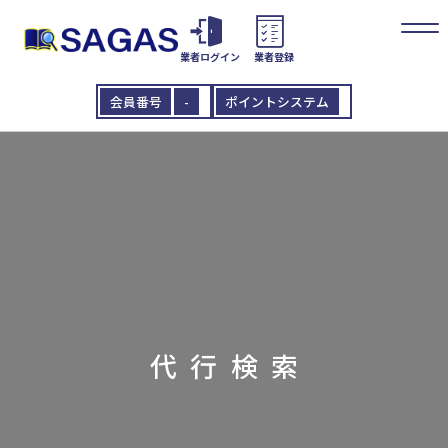
業者ログイン
業者登録
会員番号
-
ポイントシステム
代行検索