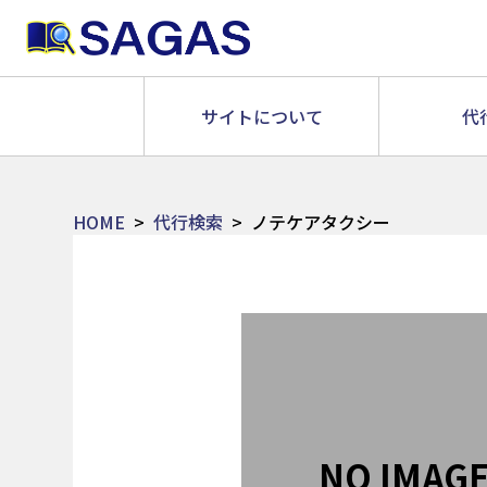
サイトについて
代
HOME
代行検索
ノテケアタクシー
NO IMAG