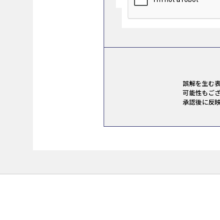
誤解を生む表
可能性もござ
承認後に反映