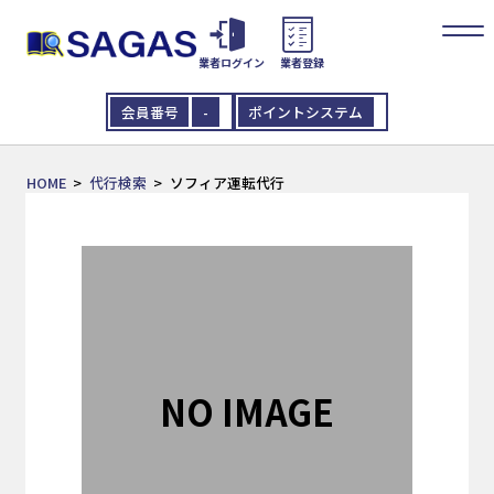
業者ログイン
業者登録
会員番号
-
ポイントシステム
HOME
代行検索
ソフィア運転代行
NO IMAGE