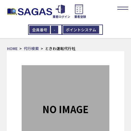
業者ログイン
業者登録
会員番号
-
ポイントシステム
HOME
代行検索
ときわ運転代行社
NO IMAGE