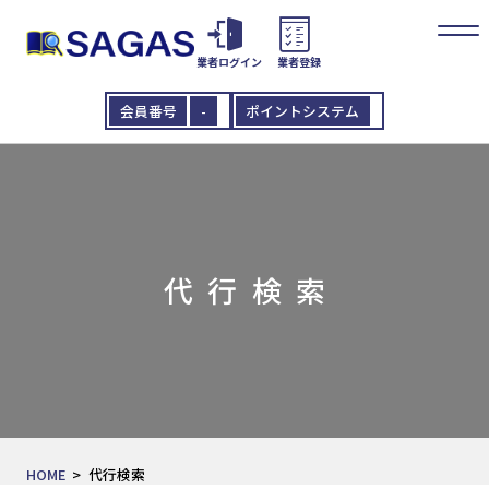
業者ログイン
業者登録
会員番号
-
ポイントシステム
代行検索
HOME
代行検索