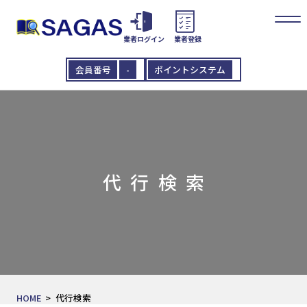
業者ログイン
業者登録
会員番号
-
ポイントシステム
代行検索
HOME
代行検索