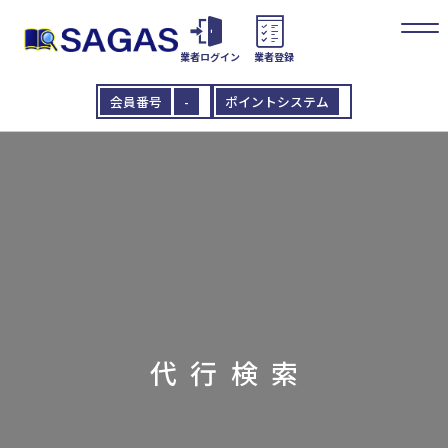
業者ログイン
業者登録
会員番号
-
ポイントシステム
代行検索